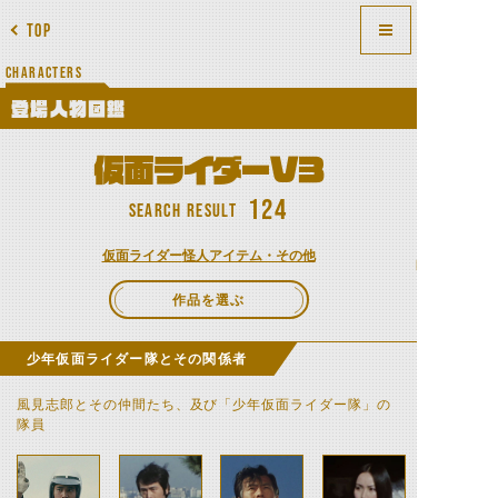
TOP
CHARACTERS
登場人物図鑑
仮面ライダーV3
124
SEARCH RESULT
仮面ライダー
怪人
アイテム・その他
作品を選ぶ
少年仮面ライダー隊とその関係者
風見志郎とその仲間たち、及び「少年仮面ライダー隊」の
隊員