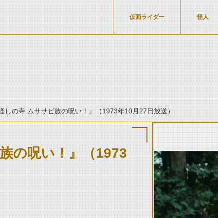
仮面ライダー
怪人
怪しの寺 ムササビ族の呪い！』（1973年10月27日放送）
族の呪い！』（1973
thumbnail Prev