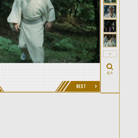
拡大
NEXT