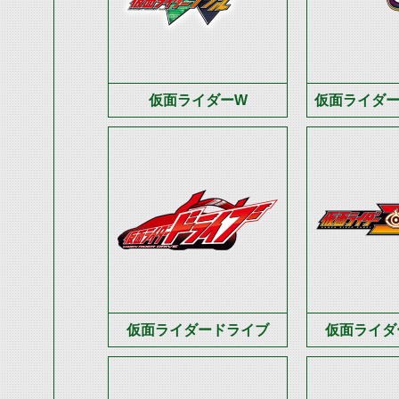
仮面ライダーW
仮面ライダー
仮面ライダードライブ
仮面ライダ