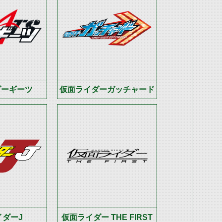
ダーギーツ
仮面ライダーガッチャード
イダーJ
仮面ライダー THE FIRST