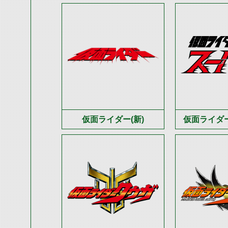
仮面ライダー(新)
仮面ライダ