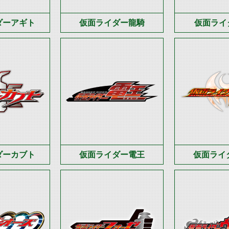
ダーアギト
仮面ライダー龍騎
仮面ライ
ダーカブト
仮面ライダー電王
仮面ライ