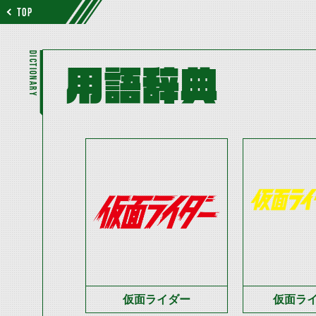
TOP
DICTIONARY
用語辞典
仮面ライダー
仮面ライ