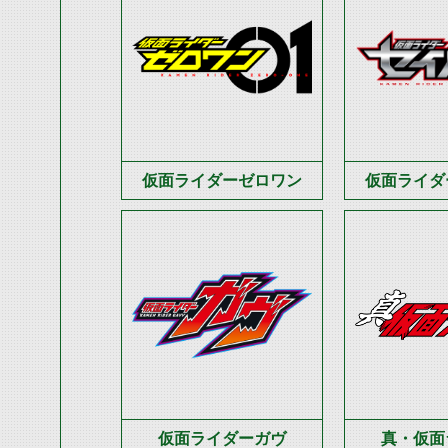
仮面ライダーゼロワン
仮面ライダ
仮面ライダーガヴ
真・仮面