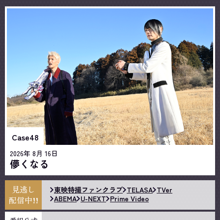
Case48
2026年 8月 16日
儚くなる
見逃し
東映特撮
ファンクラブ
TELASA
TVer
ABEMA
U-NEXT
Prime Video
配信中!!