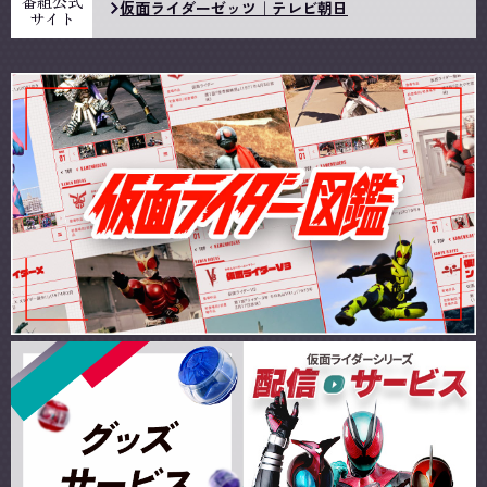
番組公式
仮面ライダーゼッツ｜テレビ朝日
サイト