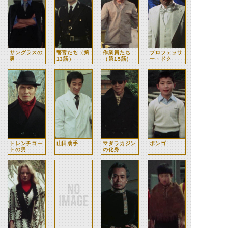
サングラスの
警官たち（第
作業員たち
プロフェッサ
男
13話）
（第15話）
ー・ドク
トレンチコー
山田助手
マダラカジン
ボンゴ
トの男
の化身