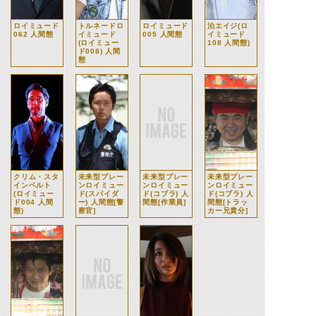
ロイミュード
トルネードロ
ロイミュード
泊エイジ(ロ
062 人間態
イミュード
005 人間態
イミュード
(ロイミュー
108 人間態)
ド008) 人間
態
クリム・スタ
未来型プレー
未来型プレー
未来型プレー
インベルト
ンロイミュー
ンロイミュー
ンロイミュー
(ロイミュー
ド(スパイダ
ド(コブラ) 人
ド(コブラ) 人
ド004 人間
ー) 人間態[警
間態[作業員]
間態[トラッ
態)
察官]
カー兄貴分]