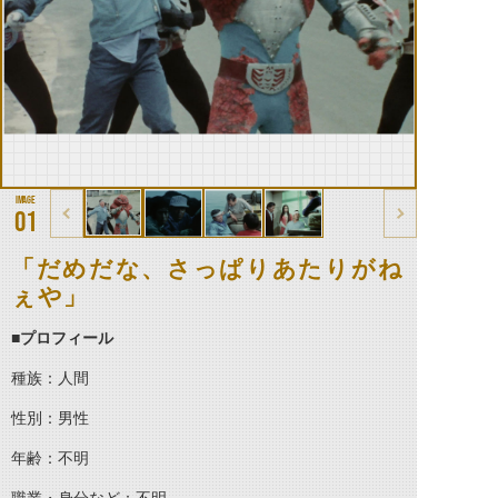
01
「だめだな、さっぱりあたりがね
ぇや」
■
プロフィール
種族：人間
性別：男性
年齢：不明