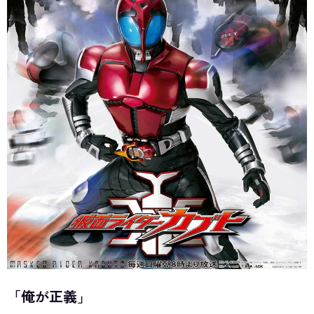
「俺が正義」