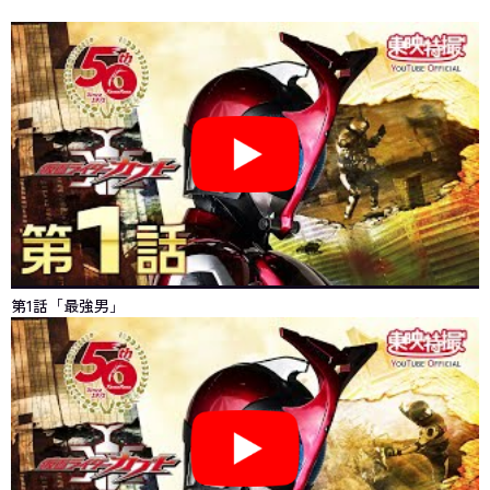
第1話「最強男」