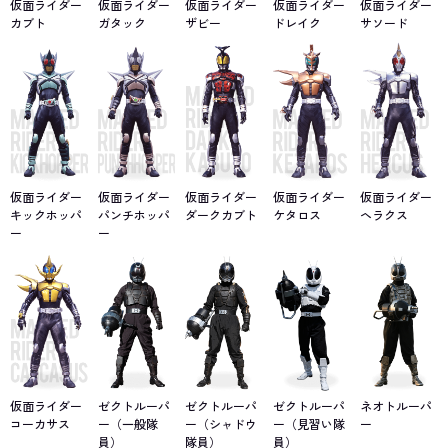
仮面ライダー
仮面ライダー
仮面ライダー
仮面ライダー
仮面ライダー
カブト
ガタック
ザビー
ドレイク
サソード
仮面ライダー
仮面ライダー
仮面ライダー
仮面ライダー
仮面ライダー
キックホッパ
パンチホッパ
ダークカブト
ケタロス
ヘラクス
ー
ー
仮面ライダー
ゼクトルーパ
ゼクトルーパ
ゼクトルーパ
ネオトルーパ
コーカサス
ー（一般隊
ー（シャドウ
ー（見習い隊
ー
員）
隊員）
員）