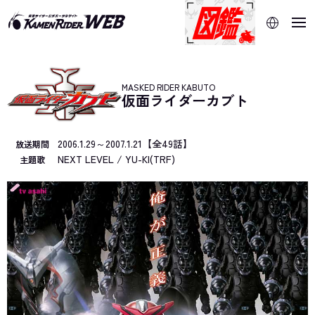
当サイトでは、機械的な自動翻訳サービスを使用していま
す。指定した言語に切り替わらないページは、ブラウザの翻
訳機能をご利用ください。
MASKED RIDER KABUTO
仮面ライダーカブト
2006.1.29～2007.1.21【全49話】
放送期間
NEXT LEVEL / YU-KI(TRF)
主題歌