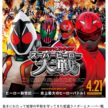
長きにわたって地球の平和を守ってきた仮面ライダーとスーパー戦