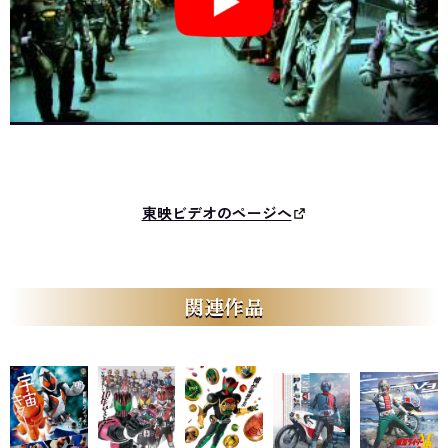
東映ビデオのページへ
関連作品