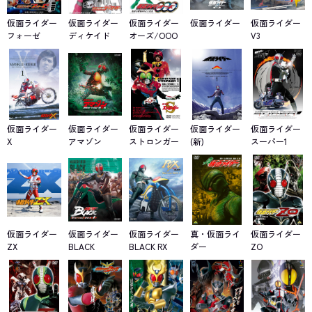
仮面ライダー
仮面ライダー
仮面ライダー
仮面ライダー
仮面ライダー
フォーゼ
ディケイド
オーズ/OOO
V3
仮面ライダー
仮面ライダー
仮面ライダー
仮面ライダー
仮面ライダー
X
アマゾン
ストロンガー
(新)
スーパー1
仮面ライダー
仮面ライダー
仮面ライダー
真・仮面ライ
仮面ライダー
ZX
BLACK
BLACK RX
ダー
ZO