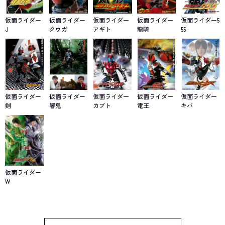
仮面ライダー
仮面ライダー
仮面ライダー
仮面ライダー
仮面ライダー5
J
クウガ
アギト
龍騎
55
仮面ライダー
仮面ライダー
仮面ライダー
仮面ライダー
仮面ライダー
剣
響鬼
カブト
電王
キバ
仮面ライダー
W