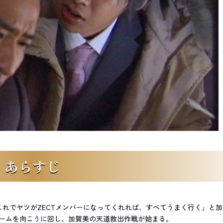
あらすじ
これでヤツがZECTメンバーになってくれれば、すべてうまく行く」と
ームを向こうに回し、加賀美の天道救出作戦が始まる。