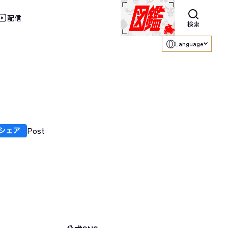
配信
利用ください。
検索
Language
Post