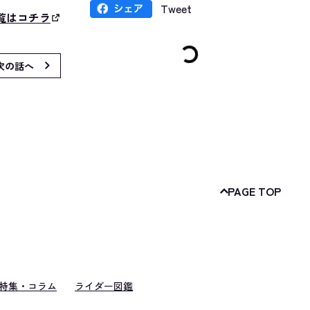
Tweet
覧はコチラ
次の話へ
PAGE TOP
特集・コラム
ライダー図鑑