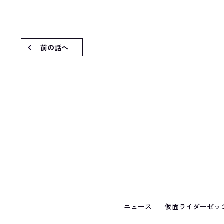
前の話へ
ニュース
仮面ライダーゼッ