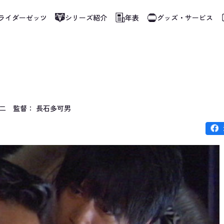
ライダーゼッツ
シリーズ紹介
年表
グッズ・サービス
使用しています。指定した言語に切り替わらないページは、ブラウザの翻訳機能をご
二
監督： 長石多可男