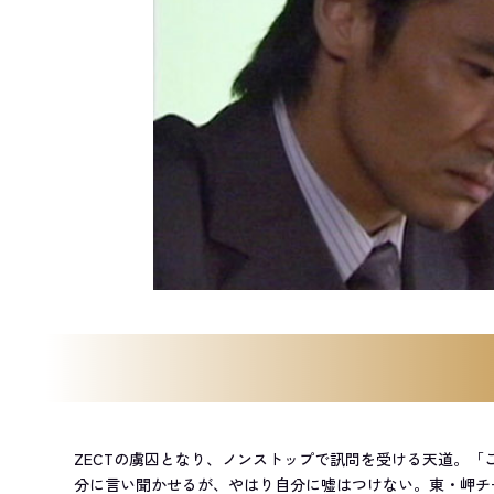
ZECTの虜囚となり、ノンストップで訊問を受ける天道。「
分に言い聞かせるが、やはり自分に嘘はつけない。東・岬チ