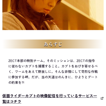
あらすじ
ZECT本部の特別チーム。そのミッションは、ZECTの指令
に従わないカブトを捕獲すること。カブトをおびき寄せるべ
く、ワームをあえて野放しに。そんな非情にして苛烈な作戦
に参加する岬。だが、当の天道はのんきに、ひよりとデート
の約束を?!
仮面ライダーカブトの映像配信を行っているサービス一
覧はコチラ