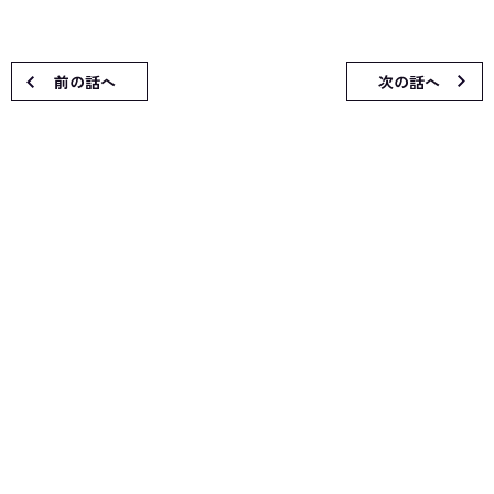
前の話へ
次の話へ