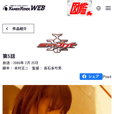
当サイトでは、機械的な自動翻訳サービスを使用していま
す。指定した言語に切り替わらないページは、ブラウザの翻
訳機能をご利用ください。
作品紹介
第5話
放送：
2006年 2月 25日
脚本： 米村正二
監督： 長石多可男
Post