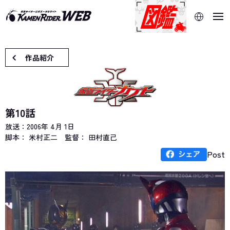
当サイトでは、機械的な自動翻訳サービスを使用していま
す。指定した言語に切り替わらないページは、ブラウザの翻
訳機能をご利用ください。
作品紹介
第10話
放送：
2006年 4月 1日
脚本： 米村正二
監督： 田村直己
Post