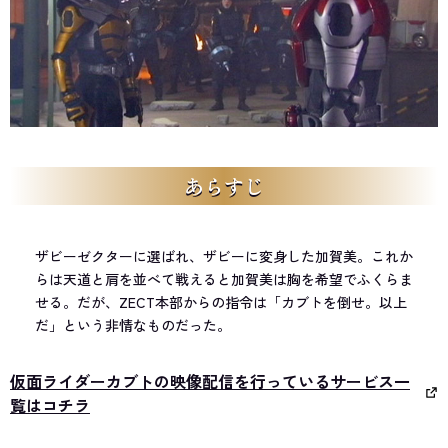
あらすじ
ザビーゼクターに選ばれ、ザビーに変身した加賀美。これか
らは天道と肩を並べて戦えると加賀美は胸を希望でふくらま
せる。だが、ZECT本部からの指令は「カブトを倒せ。以上
だ」という非情なものだった。
仮面ライダーカブトの映像配信を行っているサービス一
覧はコチラ