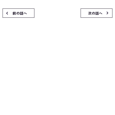
前の話へ
次の話へ