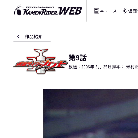
ニュース
仮面
当サイトでは、機械的な自動翻訳サービスを
作品紹介
第9話
放送：
2006年 3月 25日
脚本： 米村