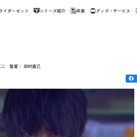
ライダーゼッツ
シリーズ紹介
年表
グッズ・サービス
使用しています。指定した言語に切り替わらないページは、ブラウザの翻訳機能をご
正二
監督： 田村直己