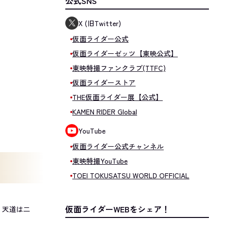
公式SNS
X (旧Twitter)
仮面ライダー公式
仮面ライダーゼッツ【東映公式】
東映特撮ファンクラブ(TTFC)
仮面ライダーストア
THE仮面ライダー展【公式】
KAMEN RIDER Global
YouTube
仮面ライダー公式チャンネル
東映特撮YouTube
TOEI TOKUSATSU WORLD OFFICIAL
仮面ライダーWEBをシェア！
。天道は二