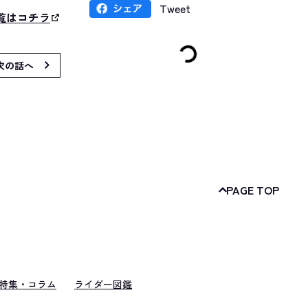
Tweet
覧はコチラ
次の話へ
PAGE TOP
特集・コラム
ライダー図鑑