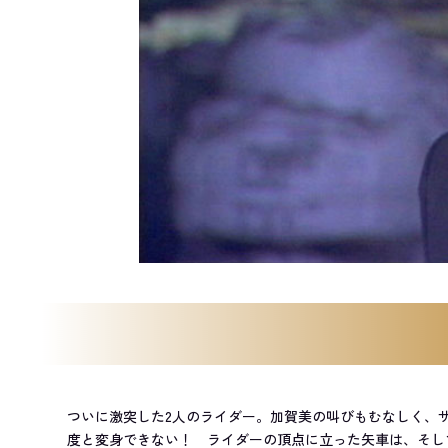
ついに激突した2人のライダー。加賀美の叫びもむなしく、
度と変身できない！ ライダーの頂点に立った矢車は、そし