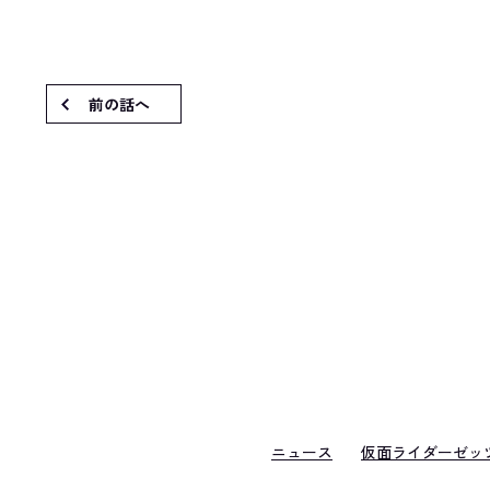
前の話へ
ニュース
仮面ライダーゼッ