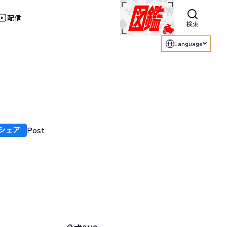
配信
利用ください。
検索
Language
Post