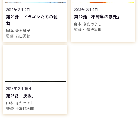
2013年 2月 2日
2013年 2月 9日
第21話「ドラゴンたちの乱
第22話「不死鳥の暴走」
舞」
脚本:
きだつよし
監督:
中澤祥次郎
脚本:
香村純子
監督:
石田秀範
2013年 2月 16日
第23話「決戦」
脚本:
きだつよし
監督:
中澤祥次郎