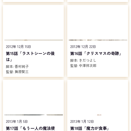
2012年 12月 15日
2012年 12月 22日
第15話「ラストシーンの後
第16話「クリスマスの奇跡」
は」
脚本:
きだつよし
監督:
中澤祥次郎
脚本:
香村純子
監督:
舞原賢三
2013年 1月 5日
2013年 1月 12日
第17話「もう一人の魔法使
第18話「魔力が食事」