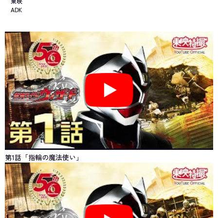
東映
ADK
第1話「指輪の魔法使い」