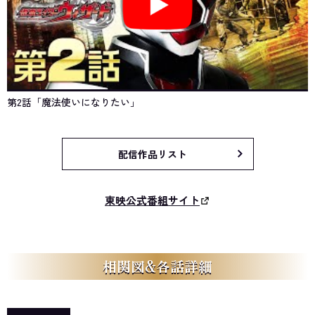
第2話「魔法使いになりたい」
配信作品リスト
東映公式番組サイト
相関図&各話詳細