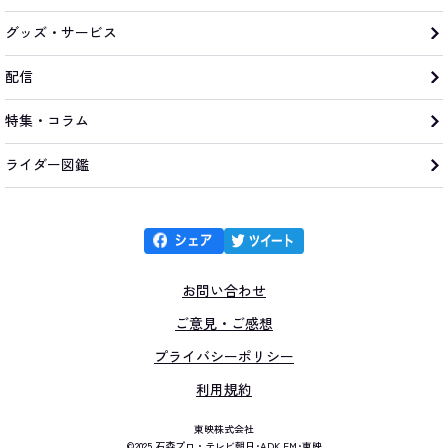
グッズ・サービス
配信
特集・コラム
ライダー図鑑
お問い合わせ
ご意見・ご感想
プライバシーポリシー
利用規約
東映株式会社
©2025 石森プロ・テレビ朝日･ADK EM･東映