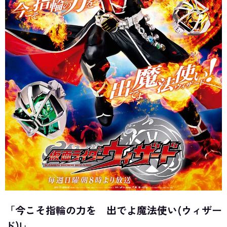
「今こそ指輪の力を 出でよ魔法使い(ウィザー
ド)!」