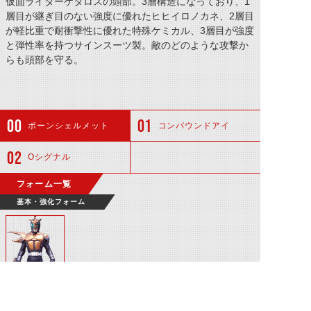
仮面ライダーケタロスの頭部。3層構造になっており、1
層目が継ぎ目のない強度に優れたヒヒイロノカネ、2層目
が軽比重で耐衝撃性に優れた特殊ケミカル、3層目が強度
と弾性率を持つサインスーツ製。敵のどのような攻撃か
らも頭部を守る。
ボーンシェルメット
コンパウンドアイ
Oシグナル
フォーム一覧
基本・強化フォーム