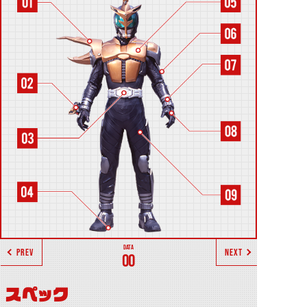
PREV
NEXT
00
スペック