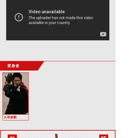
変身者
大和鉄騎