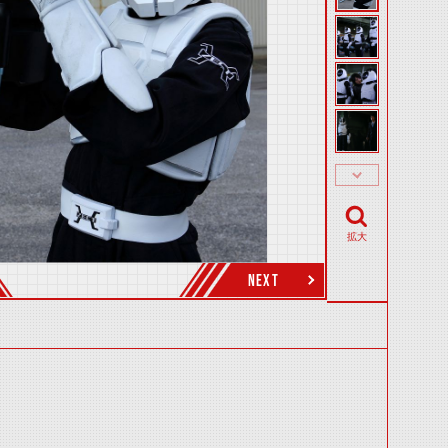
拡大
NEXT