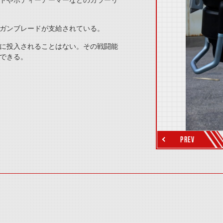
トやボディーアーマーなどのカラーリ
ガンブレードが支給されている。
に投入されることはない。その戦闘能
できる。
thumbnail Next
PREV