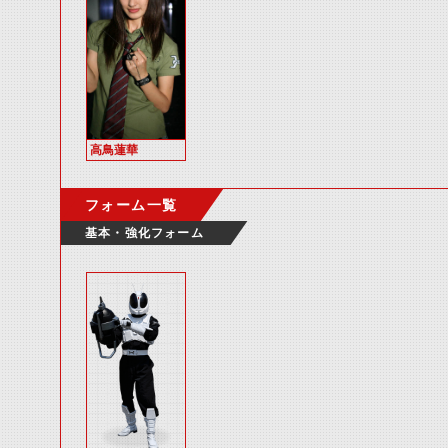
高鳥蓮華
フォーム一覧
基本・強化フォーム