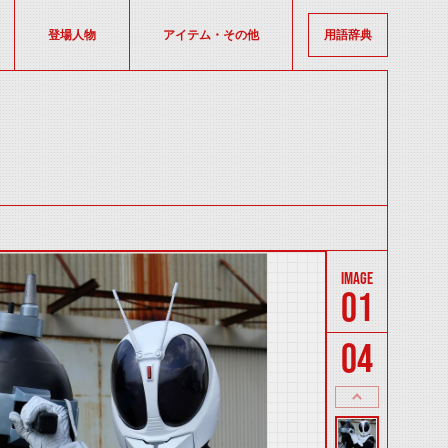
登場人物
アイテム・その他
用語辞典
01
04