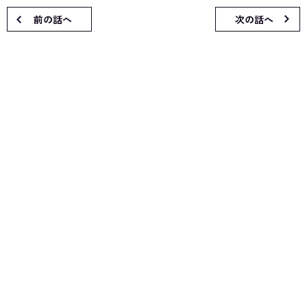
前の話へ
次の話へ