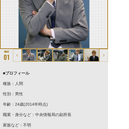
01
■プロフィール
種族：人間
性別：男性
年齢：24歳(2014年時点)
職業・身分など：中央情報局の副所長
家族など：不明