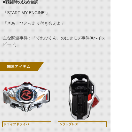
■戦闘時の決め台詞
「START MY ENGINE!」
「さあ、ひとっ走り付き合えよ」
主な関連事件：「てれびくん」のにせモノ事件[#ハイス
ピード]
関連アイテム
ドライブドライバー
シフトブレス