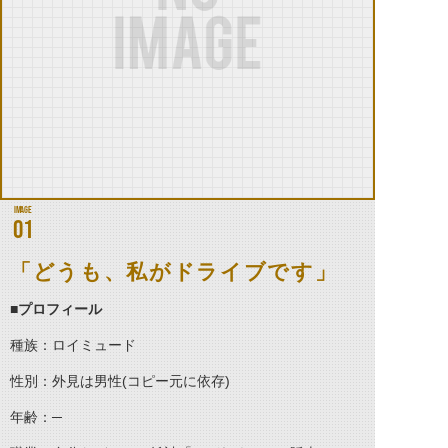
01
「どうも、私がドライブです」
■プロフィール
種族：ロイミュード
性別：外見は男性(コピー元に依存)
年齢：─