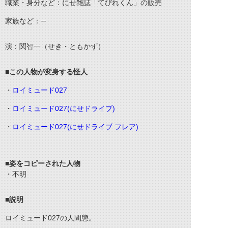
職業・身分など：にせ雑誌「てびれくん」の販売
家族など：─
演：関智一（せき・ともかず）
■この人物が変身する怪人
・
ロイミュード027
・
ロイミュード027(にせドライブ)
・
ロイミュード027(にせドライブ フレア)
■姿をコピーされた人物
・不明
■説明
ロイミュード027の人間態。