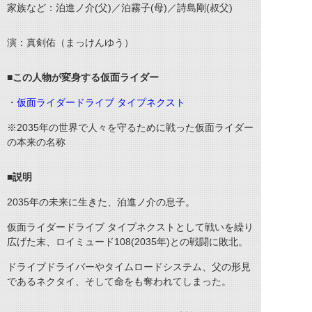
家族など：泊進ノ介(父)／泊霧子(母)／詩島剛(叔父)
演：真剣佑（まっけんゆう）
■この人物が変身する仮面ライダー
・
仮面ライダードライブ タイプネクスト
※2035年の世界で人々を守るために戦った仮面ライダー
の本来の名称
■説明
2035年の未来に生きた、泊進ノ介の息子。
仮面ライダードライブ タイプネクストとして戦いを繰り
広げた末、ロイミュード108(2035年)との戦闘に敗北。
ドライブドライバーやタイムロードシステム、父の形見
であるネクタイ、そして命をも奪われてしまった。