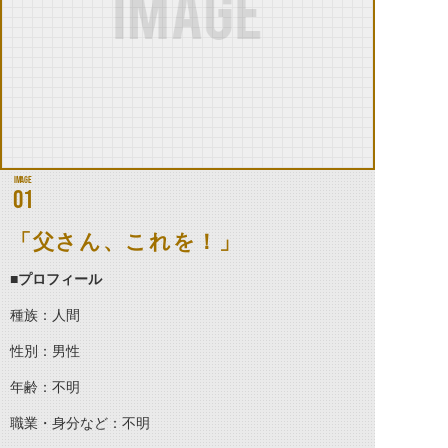
01
「父さん、これを！」
■プロフィール
種族：人間
性別：男性
年齢：不明
職業・身分など：不明