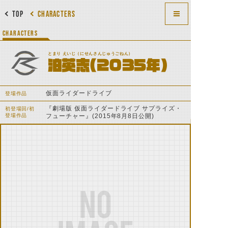
TOP
CHARACTERS
CHARACTERS
とまり えいじ（にせんさんじゅうごねん）
泊英志(2035年)
仮面ライダードライブ
登場作品
『劇場版 仮面ライダードライブ サプライズ・
初登場回/初
登場作品
フューチャー』(2015年8月8日公開)