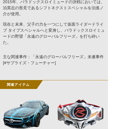
2015年、パラドックスロイミュードの決戦においては、
泊英志の形見であるシフトネクストスペシャルを泊進ノ
介が使用。
現在と未来、父子の力を一つにして仮面ライダードライ
ブ タイプスペシャルへと変身し、パラドックスロイミュ
ードの野望「永遠のグローバルフリーズ」を打ち砕い
た。
主な関連事件：「永遠のグローバルフリーズ」未遂事件
[#サプライズ・フューチャー]
関連アイテム