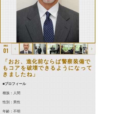
01
「おお、進化前ならば警察装備で
もコアを破壊できるようになって
きましたね」
■プロフィール
種族：人間
性別：男性
年齢：不明