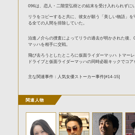
096は、恋人・二階堂弘樹との結末を受け入れられずに
リラをコピーすると共に、彼女が願う「美しい物語」を
る全ての人間を排除していた。
泊進ノ介らの捜査によってリラの過去が明かされた後、0
マッハを相手に交戦。
飛び去ろうとしたところに仮面ライダーマッハ トマー
ドライブと仮面ライダーマッハの同時必殺キックでコア
主な関連事件：人気女優ストーカー事件[#14-15]
関連人物