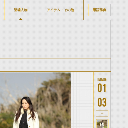
登場人物
アイテム・その他
用語辞典
01
03