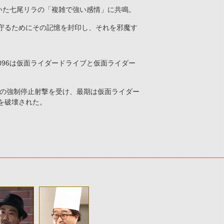
いた七尾リラの「複雑で強い感情」に共鳴。
守るためにその記憶を封印し、それを邪魔す
96は仮面ライダードライブと仮面ライダー
レの強制停止射撃を受け、最期は仮面ライダー
を破壊された。