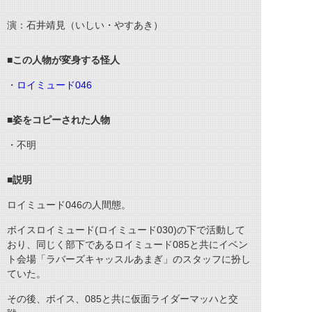
演：石井靖見（いしい・やすあき）
■この人物が変身する怪人
・
ロイミュード046
■姿をコピーされた人物
・不明
■説明
ロイミュード046の人間態。
ボイスロイミュード(ロイミュード030)の下で活動して
おり、同じく部下であるロイミュード085と共にイベン
ト会場「ラバーズキャッスルあまぎ」のスタッフに扮し
ていた。
その後、ボイス、085と共に仮面ライダーマッハと交