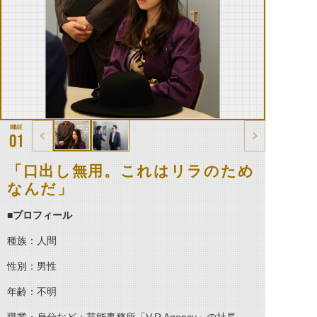
01
「口出し無用。これはリラのため
なんだ」
■プロフィール
種族：人間
性別：男性
年齢：不明