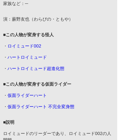
家族など：─
演：蕨野友也（わらびの・ともや）
■この人物が変身する怪人
・
ロイミュード002
・
ハートロイミュード
・
ハートロイミュード超進化態
■この人物が変身する仮面ライダー
・
仮面ライダーハート
・
仮面ライダーハート 不完全変身態
■説明
ロイミュードのリーダーであり、ロイミュード002の人