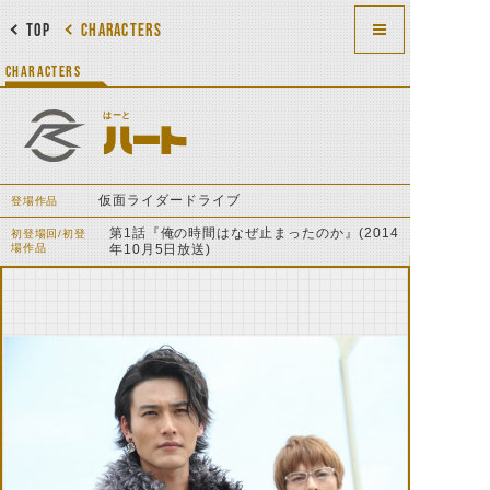
TOP
CHARACTERS
CHARACTERS
はーと
ハート
仮面ライダードライブ
登場作品
第1話『俺の時間はなぜ止まったのか』(2014
初登場回/初登
場作品
年10月5日放送)