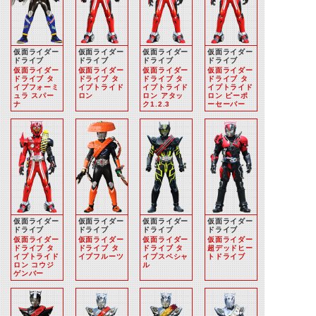
仮面ライダー
仮面ライダー
仮面ライダー
仮面ライダー
ドライブ
ドライブ
ドライブ
ドライブ
仮面ライダー
仮面ライダー
仮面ライダー
仮面ライダー
ドライブ タ
ドライブ タ
ドライブ タ
ドライブ タ
イプフォーミ
イプトライド
イプトライド
イプトライド
ュラ スパー
ロン
ロン アタッ
ロン ピーポ
ナ
ク1.2.3
ーセーバー
仮面ライダー
仮面ライダー
仮面ライダー
仮面ライダー
ドライブ
ドライブ
ドライブ
ドライブ
仮面ライダー
仮面ライダー
仮面ライダー
仮面ライダー
ドライブ タ
ドライブ タ
ドライブ タ
超デッドヒー
イプトライド
イプフルーツ
イプスペシャ
トドライブ
ロン コウジ
ル
ゲンバー