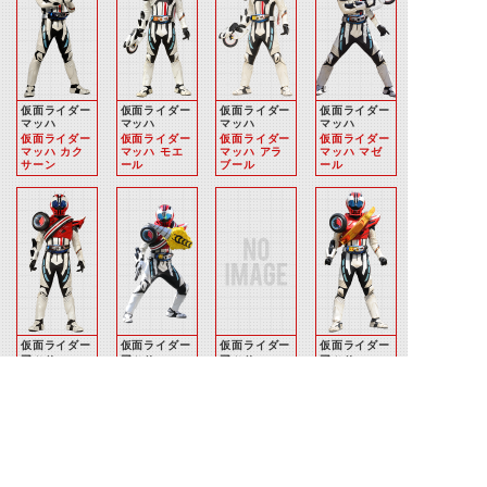
仮面ライダー
仮面ライダー
仮面ライダー
仮面ライダー
マッハ
マッハ
マッハ
マッハ
仮面ライダー
仮面ライダー
仮面ライダー
仮面ライダー
マッハ カク
マッハ モエ
マッハ アラ
マッハ マゼ
サーン
ール
ブール
ール
仮面ライダー
仮面ライダー
仮面ライダー
仮面ライダー
マッハ
マッハ
マッハ
マッハ
仮面ライダー
仮面ライダー
仮面ライダー
仮面ライダー
デッドヒート
デッドヒート
デッドヒート
デッドヒート
マッハ
マッハ アラ
マッハ ナオ
マッハ モエ
ブール
ール
ール