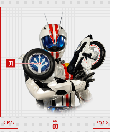
PREV
NEXT
00