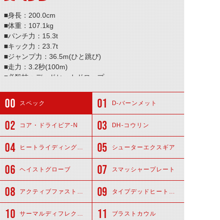
■身長：200.0cm
■体重：107.1kg
■パンチ力：15.3t
■キック力：23.7t
■ジャンプ力：36.5m(ひと跳び)
■走力：3.2秒(100m)
■必殺技：デッドヒートドロップ
スペック
D-バーンメット
コア・ドライビア-N
DH-コウリン
ヒートライディングスーツ
シューターエクスギア
ヘイストグローブ
スマッシャープレート
アクティブファストブーツ
タイプデッドヒートタイヤ
サーマルディフレクター
ブラストカウル