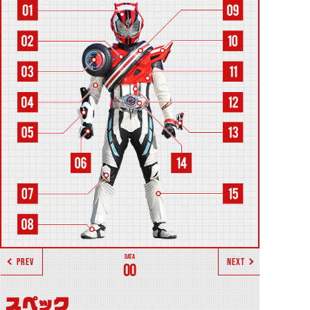
PREV
NEXT
00
スペック