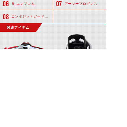
Ｒ-エンブレム
アーマープログレス
コンポジットガードパネル
関連アイテム
ドライブドライバー
シフトブレス