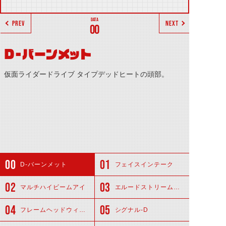
PREV
NEXT
00
D-バーンメット
仮面ライダードライブ タイプデッドヒートの頭部。
D-バーンメット
フェイスインテーク
マルチハイビームアイ
エルードストリームアーマー
フレームヘッドウィング
シグナル-D