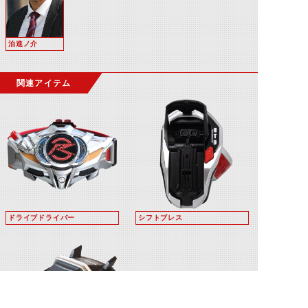
泊進ノ介
関連アイテム
ドライブドライバー
シフトブレス