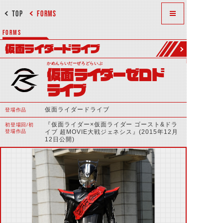
TOP
FORMS
FORMS
仮面ライダードライブ
かめんらいだーぜろどらいぶ
仮面ライダーゼロド
ライブ
仮面ライダードライブ
登場作品
『仮面ライダー×仮面ライダー ゴースト&ドラ
初登場回/初
登場作品
イブ 超MOVIE大戦ジェネシス』(2015年12月
12日公開)