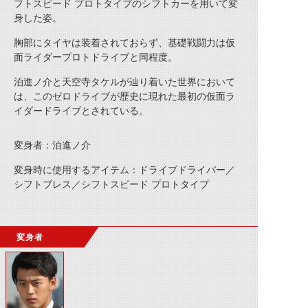
フトスピード プロトタイプのシフトカーを用いて変
身した姿。
胸部にタイヤは装着されておらず、基礎戦闘力は仮
面ライダープロトドライブと同程度。
泊進ノ介と天空寺タケルが辿り着いた世界において
は、このゼロドライブが歴史に現れた最初の仮面ラ
イダードライブとされている。
変身者：泊進ノ介
変身時に使用するアイテム：ドライブドライバー／
シフトブレス／シフトスピード プロトタイプ
変身者