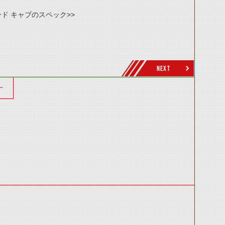
ド キャブのスペック>>
NEXT
ー