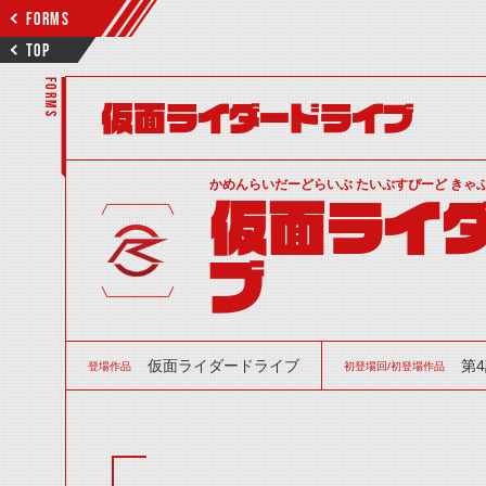
FORMS
TOP
FORMS
仮面ライダードライブ
かめんらいだーどらいぶ たいぷすぴーど きゃ
仮面ライダ
ブ
仮面ライダードライブ
第
登場作品
初登場回/初登場作品