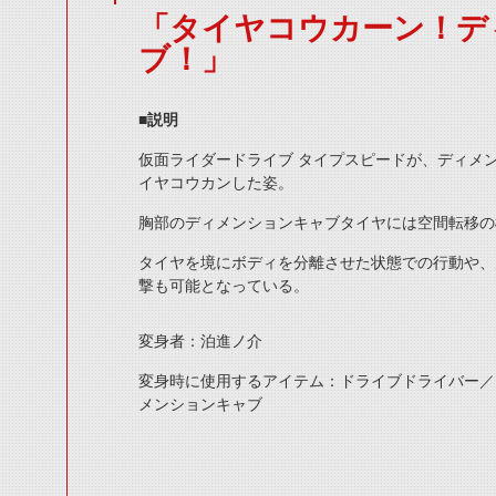
「タイヤコウカーン！デ
ブ！」
■説明
仮面ライダードライブ タイプスピードが、ディメ
イヤコウカンした姿。
胸部のディメンションキャブタイヤには空間転移の
タイヤを境にボディを分離させた状態での行動や、
撃も可能となっている。
変身者：泊進ノ介
変身時に使用するアイテム：ドライブドライバー／
メンションキャブ