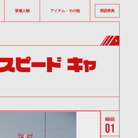
登場人物
アイテム・その他
用語辞典
スピード キャ
01