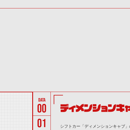
00
ディメンションキ
01
シフトカー「ディメンションキャブ」