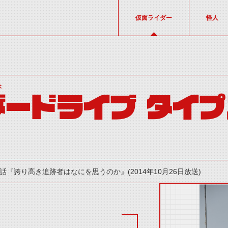
仮面ライダー
怪人
ぶ
ードライブ タイプ
4話『誇り高き追跡者はなにを思うのか』(2014年10月26日放送)