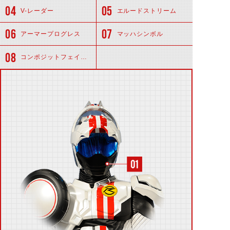
V-レーダー
エルードストリーム
アーマープログレス
マッハシンボル
コンポジットフェイスガード