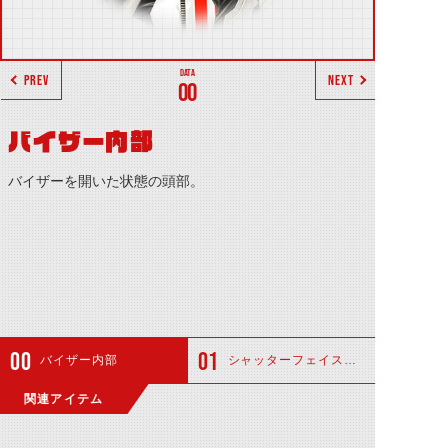
PREV
NEXT
00
バイザー内部
バイザーを開いた状態の頭部。
バイザー内部
シャッターフェイスガード
関連アイテム