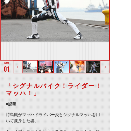
01
「シグナルバイク！ライダー！
マッハ！」
■説明
詩島剛がマッハドライバー炎とシグナルマッハを用
いて変身した姿。