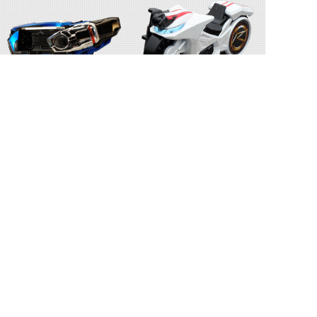
マッハドライバー炎
シグナルマッハ
ゼンリンシューター
シンゴウアックス