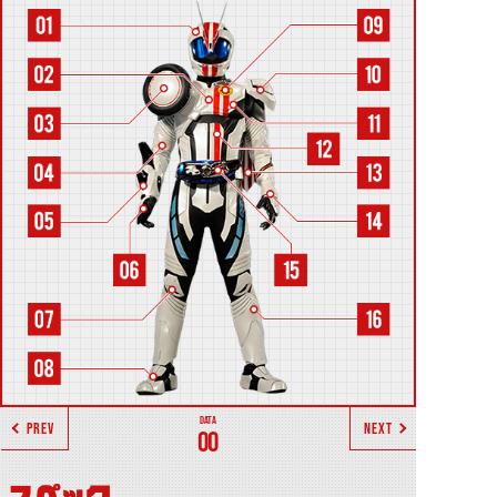
PREV
NEXT
00
スペック