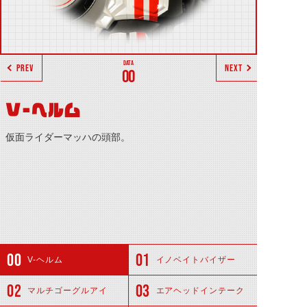
PREV
NEXT
00
V-ヘルム
仮面ライダーマッハの頭部。
V-ヘルム
イノベイトバイザー
マルチゴーグルアイ
エアヘッドインテーク