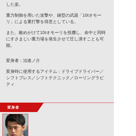
した姿。
重力制御を用いた攻撃や、錘型の武器「10tオモー
リ」による重打撃を得意としている。
また、敵めがけて10tオモーリを投擲し、命中と同時
にすさまじい重力場を発生させて圧し潰すことも可
能。
変身者：泊進ノ介
変身時に使用するアイテム：ドライブドライバー／
シフトブレス／シフトテクニック／ローリングラビ
ティ
変身者