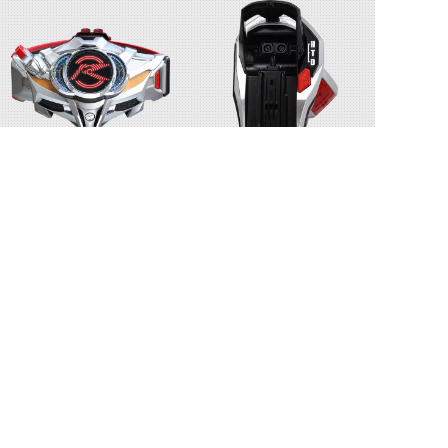
ドライブドライバー
シフトブレス
シフトテクニック
ローリングラビティ
©石森プロ・テレビ朝日・ADK EM・東映 ©東映・東映ビデオ・石森プロ ©石森プロ・東映