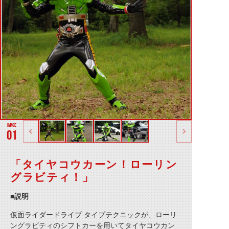
01
「タイヤコウカーン！ローリン
グラビティ！」
■説明
仮面ライダードライブ タイプテクニックが、ローリ
ングラビティのシフトカーを用いて
タイヤコウカン