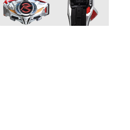
ドライブドライバー
シフトブレス
シフトテクニック
ロードウィンター
©石森プロ・テレビ朝日・ADK EM・東映 ©東映・東映ビデオ・石森プロ ©石森プロ・東映