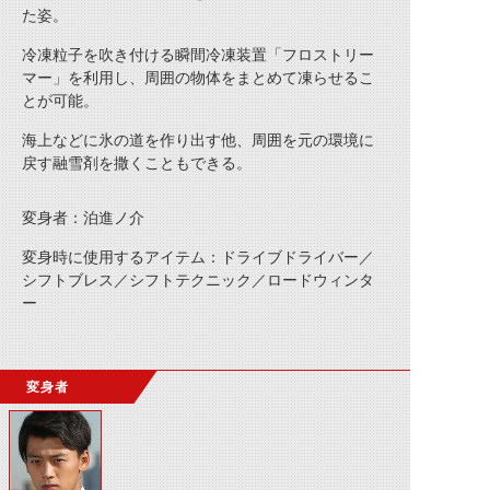
た姿。
冷凍粒子を吹き付ける瞬間冷凍装置「フロストリー
マー」を利用し、周囲の物体をまとめて凍らせるこ
とが可能。
海上などに氷の道を作り出す他、周囲を元の環境に
戻す融雪剤を撒くこともできる。
変身者：泊進ノ介
変身時に使用するアイテム：ドライブドライバー／
シフトブレス／シフトテクニック／ロードウィンタ
ー
変身者