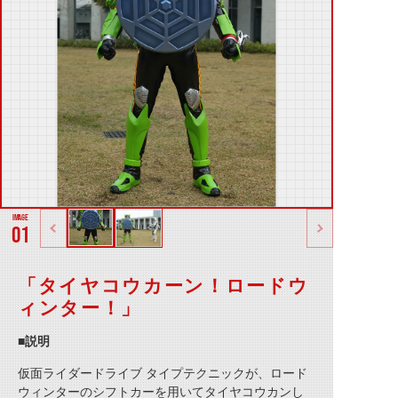
01
「タイヤコウカーン！ロードウ
ィンター！」
■説明
仮面ライダードライブ タイプテクニックが、ロード
ウィンターのシフトカーを用いて
タイヤコウカンし