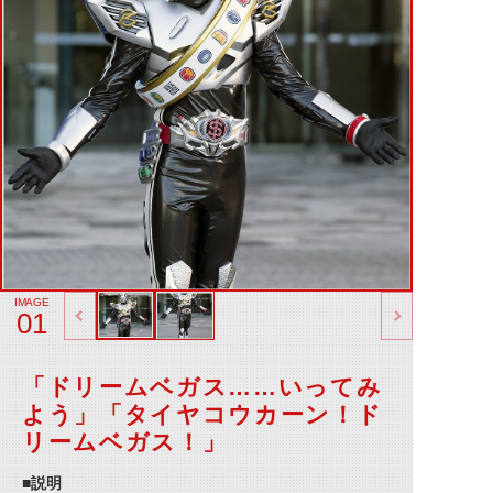
01
「ドリームベガス……いってみ
よう」「タイヤコウカーン！ド
リームベガス！」
■説明