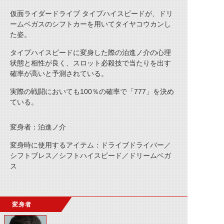
仮面ライダードライブ タイプハイスピードが、ドリ
ームベガスのシフトカーを用いて
タイヤコウカンし
た姿。
タイプハイスピードに変身した際の泊進ノ介の心理
状態と相性が良く、スロット必殺技で当たりを出す
確率が高いと予測されている。
実際の戦闘においても100％の確率で「777」を決め
ている。
変身者：泊進ノ介
変身時に使用するアイテム：ドライブドライバー／
シフトブレス／シフトハイスピード／ドリームベガ
ス
変身者