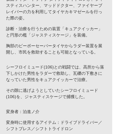
スティスハンター、マッドドクター、ファイヤーブ
レイバーの力を利用してタイヤカキマゼールを行っ
た際の姿。
診断・治療を行うための装置「キュアクイッカー」
と円形の檻「ジャスティスケージ」を装備。
胸部のピーポーセーバータイヤからラダー装置を展
開し、市民を救助することも可能となっている。
シーフロイミュード(106)との戦闘では、高所から落
下しかけた男性をラダーで救助し、瓦礫の下敷きに
なっていた男性をキュアクイッカーで治療。
その隙に逃げようとしていたシーフロイミュード
(106)を、ジャスティスケージで捕獲した。
変身者：泊進ノ介
変身時に使用するアイテム：ドライブドライバー／
シフトブレス／シフトトライドロン