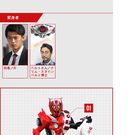
変身者
泊進ノ介
ベルトさん／ク
リム・スタイン
ベルト博士