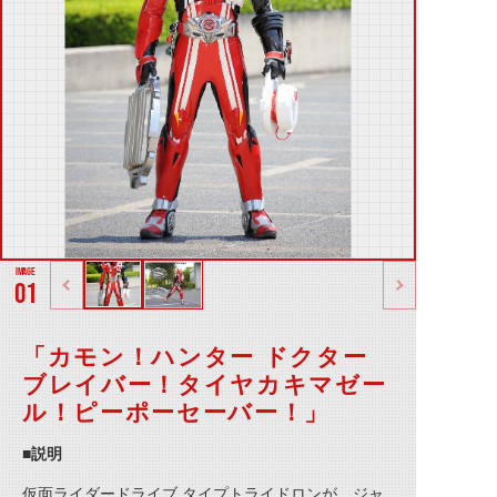
01
「カモン！ハンター ドクター
ブレイバー！タイヤカキマゼー
ル！ピーポーセーバー！」
■説明
仮面ライダードライブ タイプトライドロンが、ジャ