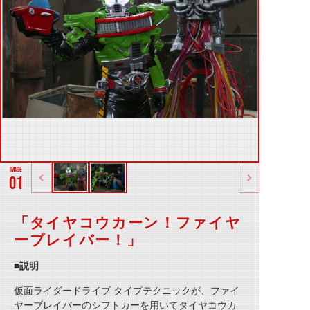
01
「タイヤコウカーン！ファイヤ
ーブレイバー！」
■説明
仮面ライダードライブ タイプテクニックが、ファイ
ヤーブレイバーのシフトカーを用いて
タイヤコウカ