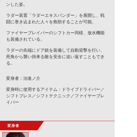
ンした姿。
ラダー装置「ラダーエキスパンダー」を展開し、戦
闘に巻き込まれた人々を救助することが可能。
ファイヤーブレイバーのシフトカー同様、放水機能
も装備されている。
ラダーの先端にドア銃を装備して自動迎撃を行い、
死角から襲い掛来る敵を安全に追い返すこともでき
る。
変身者：泊進ノ介
変身時に使用するアイテム：ドライブドライバー／
シフトブレス／シフトテクニック／ファイヤーブレ
イバー
変身者