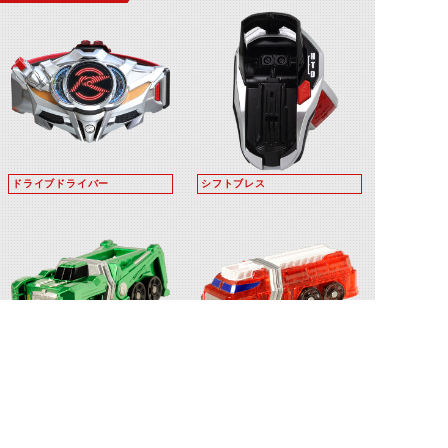
■必殺技：レスキューダウン
ドライブドライバー
シフトブレス
シフトテクニック
ファイヤーブレイバー