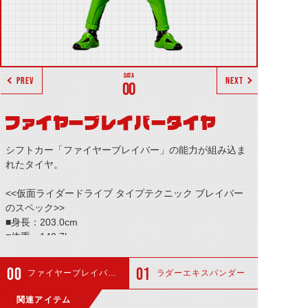
PREV
NEXT
00
ファイヤーブレイバータイヤ
シフトカー「ファイヤーブレイバー」の能力が組み込ま
れたタイヤ。
<<仮面ライダードライブ タイプテクニック ブレイバー
のスペック>>
■身長：203.0cm
■体重：140.7kg
■パンチ力：9.2t
■キック力：14.8t
ファイヤーブレイバータイヤ
ラダーエキスパンダー
■ジャンプ力：16.6m(ひと跳び)
■走力：10.6秒(100m)
関連アイテム