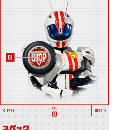
PREV
NEXT
00
スペック