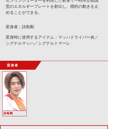
ゼンリンシューターを利用した射撃で一時停止標識
型のエネルギープレートを射出し、標的の動きを止
めることができる。
変身者：詩島剛
変身時に使用するアイテム：マッハドライバー炎／
シグナルマッハ／シグナルトマーレ
変身者
詩島剛