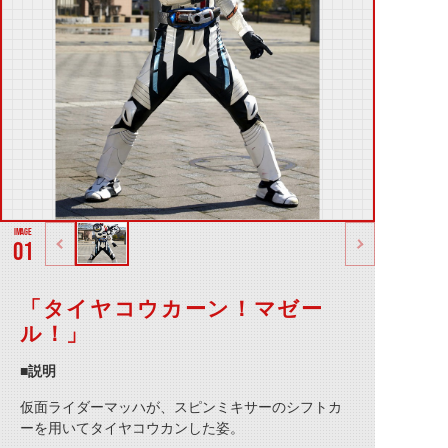
01
「タイヤコウカーン！マゼー
ル！」
■説明
仮面ライダーマッハが、スピンミキサーのシフトカ
ーを用いて
タイヤコウカンした姿。