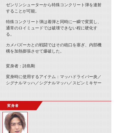
ゼンリンシューターから特殊コンクリート弾を連射
することが可能。
特殊コンクリート弾は着弾と同時に一瞬で変質し、
通常のロイミュードでは破壊できない程に硬化す
る。
カメバズーカとの戦闘ではその砲口を塞ぎ、内部機
構を加熱膨張させて爆破した。
変身者：詩島剛
変身時に使用するアイテム：マッハドライバー炎／
シグナルマッハ／シグナルマッハ／スピンミキサー
変身者