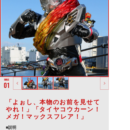
01
「よぉし、本物のお前を見せて
やれ！」「タイヤコウカーン！
メガ！マックスフレア！」
■説明