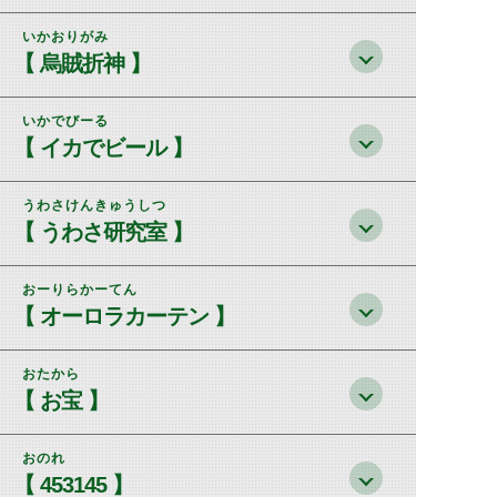
いかおりがみ
【 烏賊折神 】
いかでびーる
【 イカでビール 】
うわさけんきゅうしつ
【 うわさ研究室 】
おーりらかーてん
【 オーロラカーテン 】
おたから
【 お宝 】
おのれ
【 453145 】