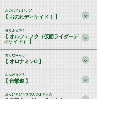
おのれでぃけいど
【 おのれディケイド！ 】
おるふぇのく
【 オルフェノク（仮面ライダーデ
ィケイド） 】
おろなみんしー
【 オロナミンC 】
おんげきどう
【 音撃道 】
おんげきどうひでんのまきもの
【 音撃道の秘伝の巻き物 】