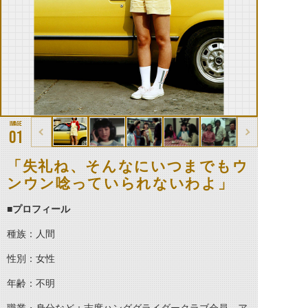
01
「失礼ね、そんなにいつまでもウ
ンウン唸っていられないわよ」
■プロフィール
種族：人間
性別：女性
年齢：不明