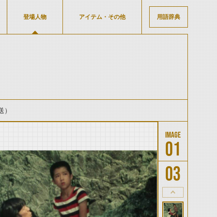
登場人物
アイテム・その他
用語辞典
送）
01
03