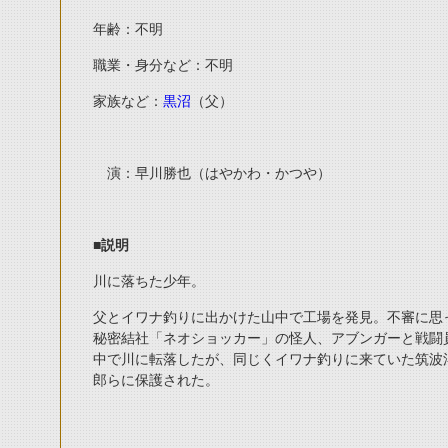
年齢：不明
職業・身分など：不明
家族など：
黒沼
（父）
演：早川勝也（はやかわ・かつや）
■説明
川に落ちた少年。
父とイワナ釣りに出かけた山中で工場を発見。不審に思
秘密結社「ネオショッカー」の怪人、アブンガーと戦闘
中で川に転落したが、同じくイワナ釣りに来ていた筑波
郎らに保護された。