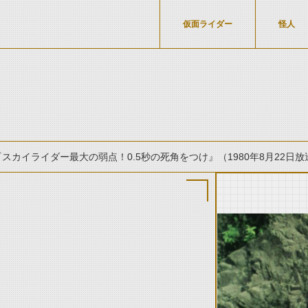
仮面ライダー
怪人
『スカイライダー最大の弱点！0.5秒の死角をつけ』（1980年8月22日放
thumbnail Prev