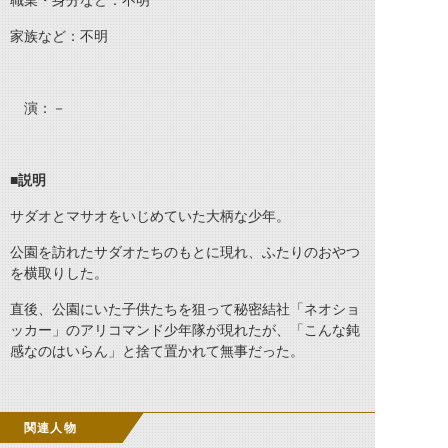
職業・身分など：不明
家族など：不明
演：－
■説明
サダオとマサオをいじめていた大柄な少年。
公園を訪れたサダオたちのもとに現れ、ふたりのおやつ
を横取りした。
直後、公園にいた子供たちを狙って秘密結社「ネオショ
ッカー」のアリコマンド少年隊が現れたが、「こんな鈍
感なのはいらん」と捨て置かれて無事だった。
関連人物