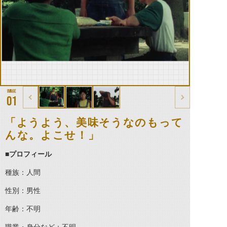
01
「ようよう、美味そうなのもって
んな。よこせ！」
■プロフィール
種族：人間
性別：男性
年齢：不明