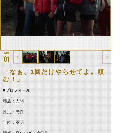
01
「なぁ、1回だけやらせてよ。頼
む！」
■プロフィール
種族：人間
性別：男性
年齢：不明