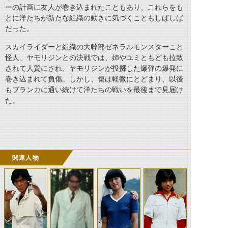
ーの計画に友人が巻き込まれたこともあり、これらをも
とに洋たちが新たな組織の動きに気づくこともしばしば
だった。
スカイライダーと組織の大幹部ゼネラルモンスターこと
怪人、ヤモリジンとの決戦では、姉やユミともども拉致
されて人質にされ、ヤモリジンが投擲した爆弾の爆発に
巻き込まれて負傷。しかし、傷は軽微にとどまり、以後
もブランカに通い続けて洋たちの戦いを最後まで見届け
た。
関連人物