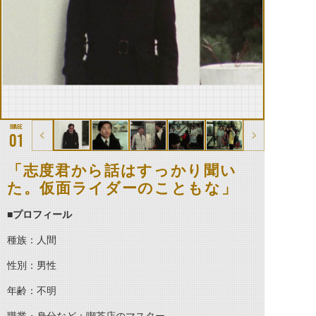
01
「志度君から話はすっかり聞い
た。仮面ライダーのこともな」
■プロフィール
種族：人間
性別：男性
年齢：不明