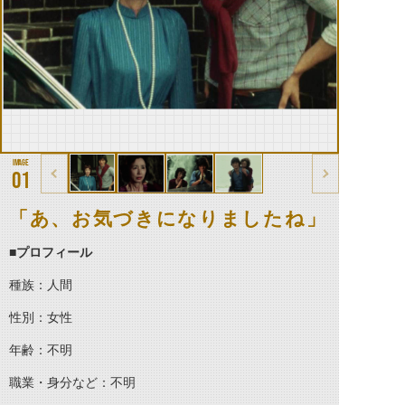
01
「あ、お気づきになりましたね」
■プロフィール
種族：人間
性別：女性
年齢：不明
職業・身分など：不明