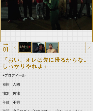
01
「おい、オレは先に帰るからな。
しっかりやれよ」
■
プロフィール
種族：人間
性別：男性
年齢：不明