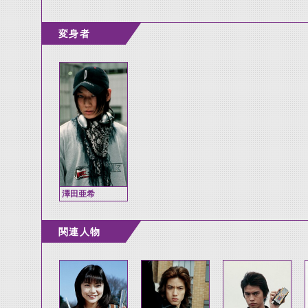
変身者
澤田亜希
関連人物