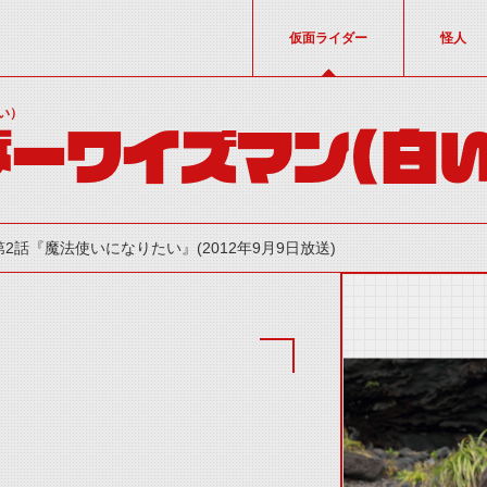
仮面ライダー
怪人
い）
ーワイズマン(白
第2話『魔法使いになりたい』(2012年9月9日放送)
thumbnail Prev