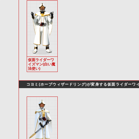
仮面ライダーワ
イズマン(白い魔
法使い)
コヨミ(ホープウィザードリング)が変身する仮面ライダーワ