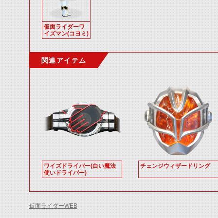
仮面ライダーワ
イズマン(コヨミ)
関連アイテム
ワイズドライバー(白い魔法
チェンジウィザードリング
使いドライバー)
仮面ライダーWEB