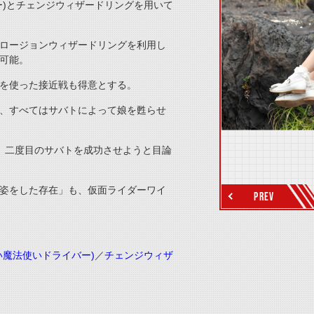
ー)とチェンジウィザードリングを用いて
ロージョンウィザードリングを利用し
可能。
を使った接近戦も得意とする。
、すべてはサバトによって娘を甦らせ
、二度目のサバトを成功させようと目論
thumbnail Next
姿をした存在」も、仮面ライダーワイ
PREV
い魔法使いドライバー)
／
チェンジウィザ